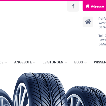
Adresse
Reif
Westi
5876
Tel.
Fax:
E-Mai
CE
ANGEBOTE
LEISTUNGEN
BLOG
WISSE